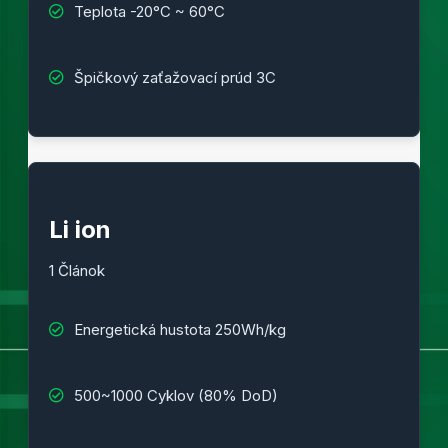
Teplota -20°C ~ 60°C
Špičkový zaťažovací prúd 3C
Li ion
1 Článok
Energetická hustota 250Wh/kg
500~1000 Cyklov (80% DoD)