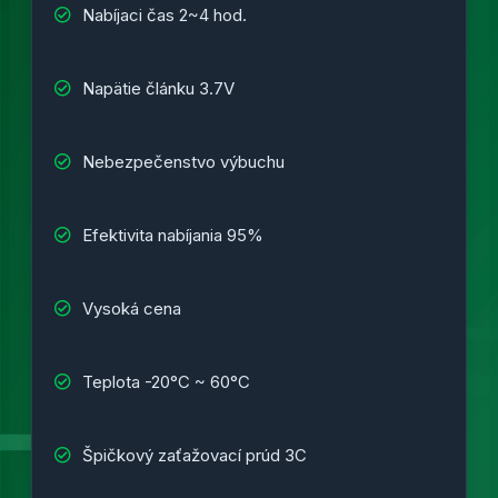
Nabíjaci čas 2~4 hod.
Napätie článku 3.7V
Nebezpečenstvo výbuchu
Efektivita nabíjania 95%
Vysoká cena
Teplota -20°C ~ 60°C
Špičkový zaťažovací prúd 3C