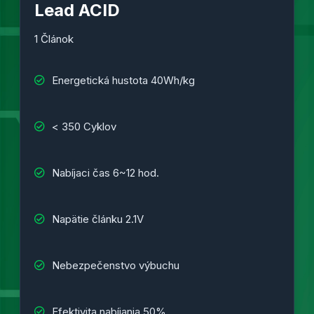
Lead ACID
1 Článok
Energetická hustota 40Wh/kg
< 350 Cyklov
Nabíjaci čas 6~12 hod.
Napätie článku 2.1V
Nebezpečenstvo výbuchu
Efektivita nabíjania 50%