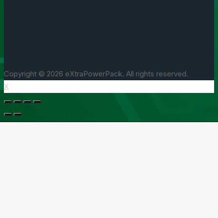
Copyright © 2026 eXtraPowerPack. All rights reserved.
X