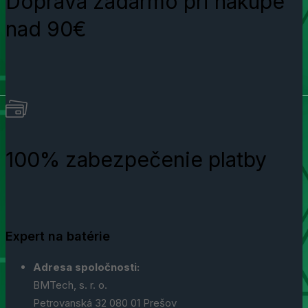
Doprava zadarmo pri nákupe
nad 90€
100% zabezpečenie platby
Expert na batérie
Adresa spoločnosti:
BMTech, s. r. o.
Petrovanská 32 080 01 Prešov