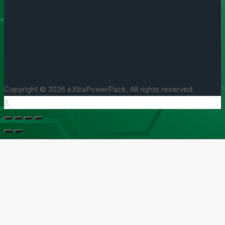
Copyright © 2026 eXtraPowerPack. All rights reserved.
X