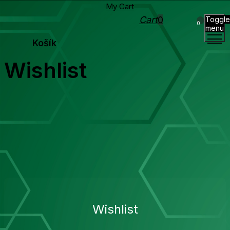
My Cart
Cart
0
Toggle
0
menu
Košík
Wishlist
Wishlist